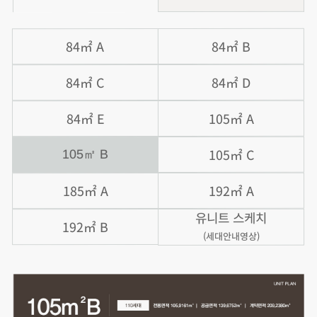
84㎡ B
84㎡ A
84㎡ D
84㎡ C
105㎡ A
84㎡ E
105㎡ C
105㎡ B
192㎡ A
185㎡ A
유니트 스케치
192㎡ B
(세대안내영상)