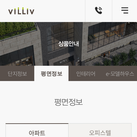
e-모델하우스
단지정보
인테리어
평면정보
오피스텔
아파트