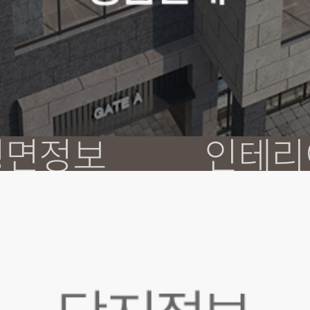
평면정보
인테리