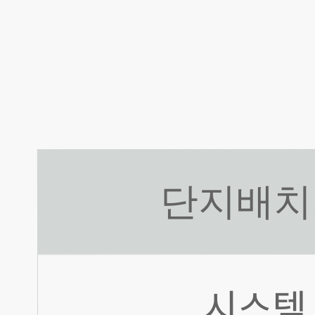
단지배치
시스템