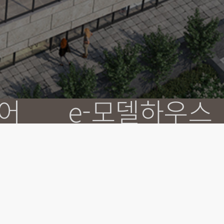
e-모델하우스
어