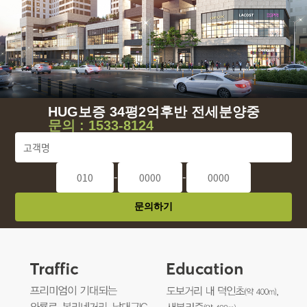
HUG보증 34평2억후반 전세분양중
문의 :
1533-8124
-
-
문의하기